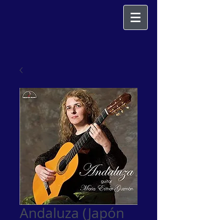
Andaluza (Japón