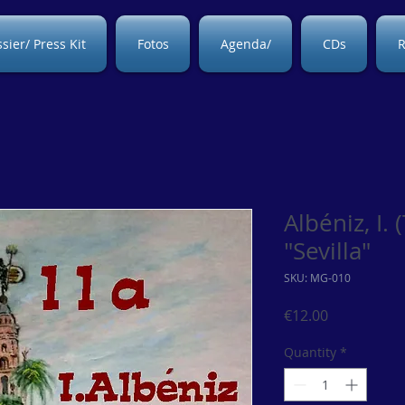
sier/ Press Kit
Fotos
Agenda/
CDs
R
Albéniz, I.
"Sevilla"
SKU: MG-010
Price
€12.00
Quantity
*