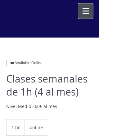
Available Online
Clases semanales
de 1h (4 al mes)
Nivel Medio 260€ al mes
1 hr
1
online
h