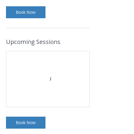
Book Now
Upcoming Sessions
Book Now